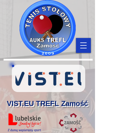
VIST.EU TREFL Zamość