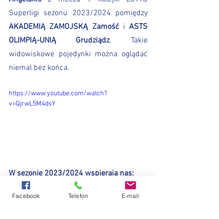
Superligi sezonu 2023/2024 pomiędzy 
AKADEMIĄ ZAMOJSKĄ Zamość
 i 
ASTS 
OLIMPIĄ-UNIĄ Grudziądz
. Takie 
widowiskowe pojedynki można oglądać 
niemal bez końca.
https://www.youtube.com/watch?
v=QjrwL5M4dsY
W sezonie 2023/2024 wspierają nas:
Facebook
Telefon
E-mail