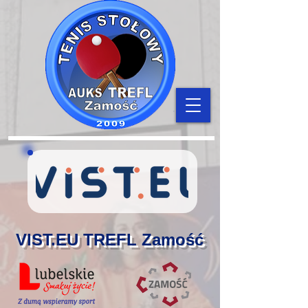
VIST.EU TREFL Zamość