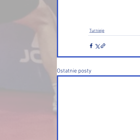
Turnieje
Ostatnie posty