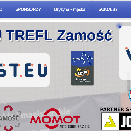
D
SPONSORZY
Dryżyna - męska
SUKCESY
U TREFL Zamość