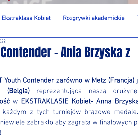
Ekstraklasa Kobiet
Rozgrywki akademickie
2022
Contender - Ania Brzyska z
 Youth Contender zarówno w Metz (Francja)
 
 (Belgia)
 reprezentująca naszą drużyn
ość
 w 
EKSTRAKLASIE Kobiet- Anna Brzysk
 każdym z tych turniejów brązowe medale
 niewiele zabrakło aby zagrała w finałowych 
!