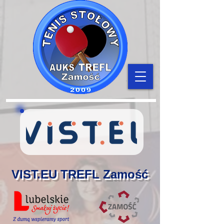
VIST.EU TREFL Zamość