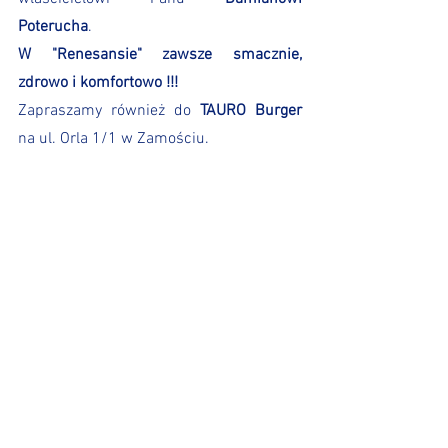
Poterucha
. 
W "Renesansie" zawsze smacznie, 
zdrowo i komfortowo !!! 
Zapraszamy również do 
TAURO Burger
na ul. Orla 1/1 w Zamościu.