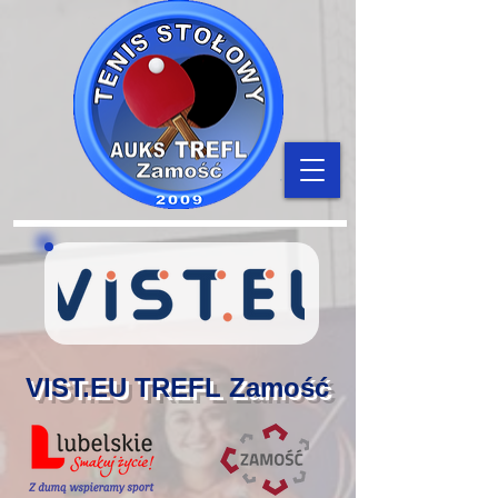
VIST.EU TREFL Zamość