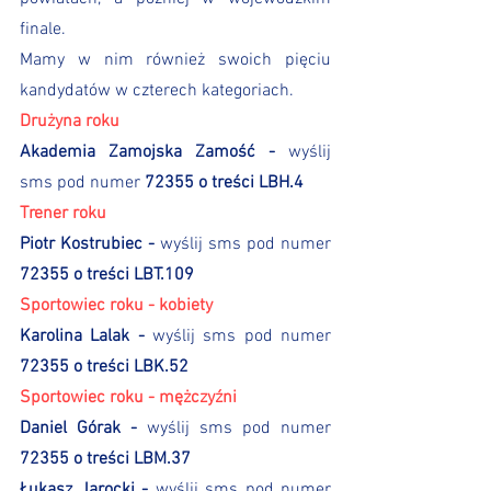
finale.
Mamy w nim również swoich pięciu 
kandydatów w czterech kategoriach. 
Drużyna roku 
Akademia Zamojska Zamość - 
wyślij 
sms pod numer
 72355 o treści LBH.4
Trener roku 
Piotr Kostrubiec - 
wyślij sms pod numer
72355 o treści LBT.109
Sportowiec roku - kobiety
Karolina Lalak - 
wyślij sms pod numer
72355 o treści LBK.52
Sportowiec roku - mężczyźni 
Daniel Górak - 
wyślij sms pod numer
72355 o treści LBM.37
Łukasz Jarocki - 
wyślij sms pod numer