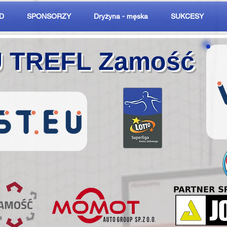
D
SPONSORZY
Dryżyna - męska
SUKCESY
U TREFL Zamość