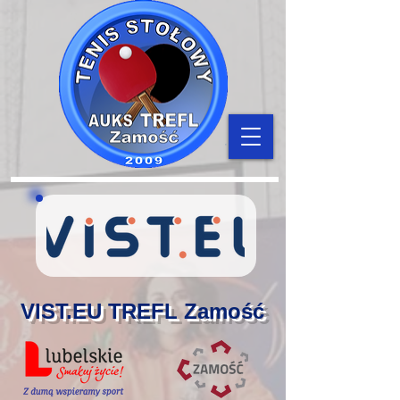
VIST.EU TREFL Zamość