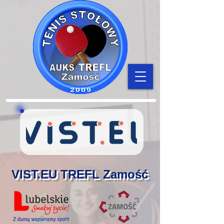
VIST.EU TREFL Zamość