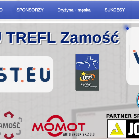
D
SPONSORZY
Dryżyna - męska
SUKCESY
U TREFL Zamość