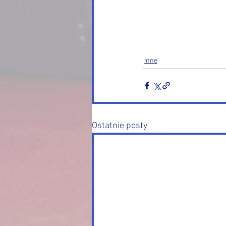
Inne
Ostatnie posty