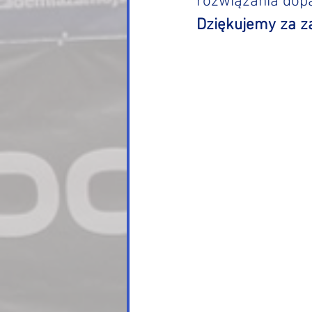
rozwiązania dopa
Dziękujemy za za