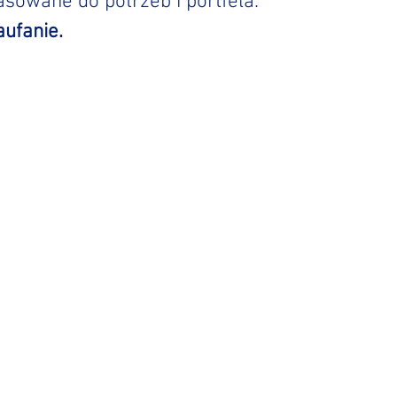
sowane do potrzeb i portfela.
ufanie.