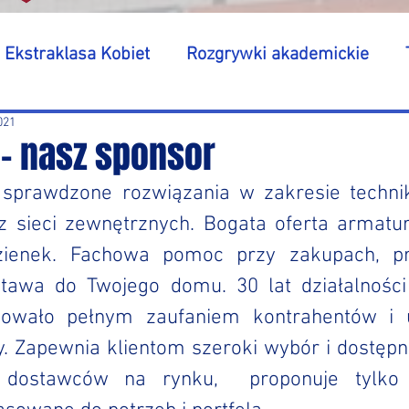
Ekstraklasa Kobiet
Rozgrywki akademickie
2021
- nasz sponsor
 sprawdzone rozwiązania w zakresie technik
az sieci zewnętrznych. Bogata oferta armatury
zienek. Fachowa pomoc przy zakupach, pro
tawa do Twojego domu. 30 lat działalności i
owało pełnym zaufaniem kontrahentów i u
y. Zapewnia klientom szeroki wybór i dostęp
 dostawców na rynku,  proponuje tylko 