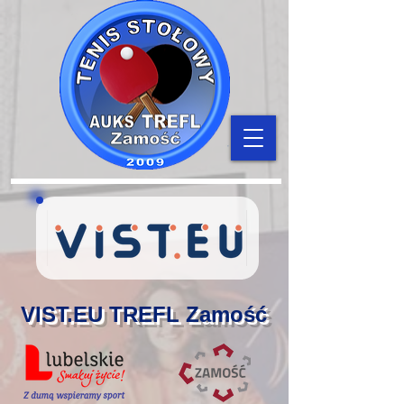
VIST.EU TREFL Zamość