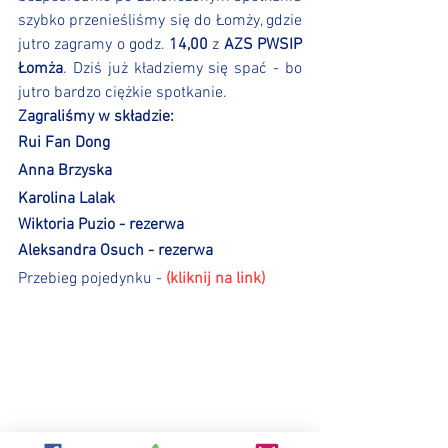
szybko przenieśliśmy się do Łomży, gdzie 
jutro zagramy o godz. 
14,00
 z 
AZS PWSIP 
Łomża
. Dziś już kładziemy się spać - bo 
jutro bardzo ciężkie spotkanie.
Zagraliśmy w składzie:
Rui Fan Dong
Anna Brzyska
Karolina Lalak
Wiktoria Puzio - rezerwa
Aleksandra Osuch - rezerwa
Przebieg pojedynku - 
(kliknij na link)