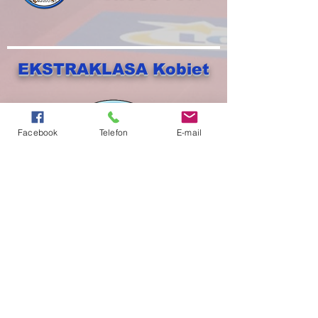
EKSTRAKLASA Kobiet
Facebook
Telefon
E-mail
EKSTRAKLASA Kobiet - TABELA
KLIKNIJ I SPRAWDŹ