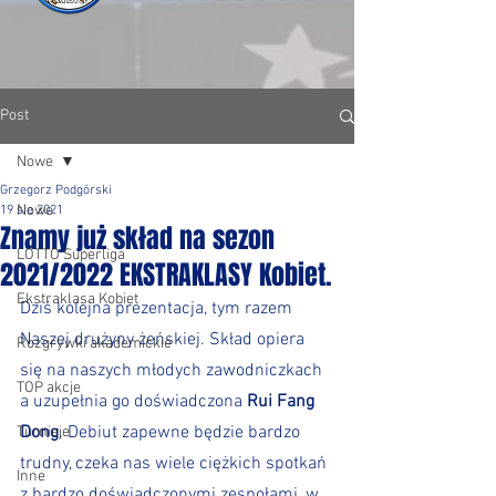
Post
Nowe
Grzegorz Podgórski
Nowe
19 sie 2021
Znamy już skład na sezon
LOTTO Superliga
2021/2022 EKSTRAKLASY Kobiet.
Ekstraklasa Kobiet
Dziś kolejna prezentacja, tym razem 
Naszej drużyny żeńskiej. Skład opiera 
Rozgrywki akademickie
się na naszych młodych zawodniczkach 
TOP akcje
a uzupełnia go doświadczona 
Rui Fang 
Dong
. Debiut zapewne będzie bardzo 
Turnieje
trudny, czeka nas wiele ciężkich spotkań 
Inne
z bardzo doświadczonymi zespołami, w 