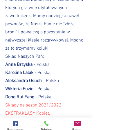
których gra wile utytułowanych 
zawodniczek. Mamy nadzieję a nawet 
pewność, że Nasze Panie nie "złożą 
broni" i powalczą o pozostanie w 
najwyższej klasie rozgrywkowej. Mocno 
za to trzymamy kciuki.
Skład Naszych Pań:
Anna Brzyska
 - Polska
Karolina Lalak
 - Polska
Aleksandra Osuch
 - Polska
Wiktoria Puzio 
- Polska
Dong Rui Fang
 - Polska
Składy na sezon 2021/2022 
EKSTRAKLASY Kobiet.
Facebook
Telefon
E-mail