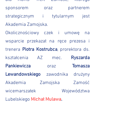
sponsorem oraz partnerem 
strategicznym i tytularnym jest 
Akademia Zamojska.
Okolicznościowy czek i umowę na 
wsparcie przekazał na ręce prezesa i 
trenera 
Piotra Kostrubca
, prorektora ds. 
kształcenia AZ mec. 
Ryszarda 
Pankiewicza
 oraz 
Tomasza 
Lewandowskiego
 zawodnika drużyny 
Akademia Zamojska Zamość 
wicemarszałek Województwa 
Lubelskiego 
Michał Mulawa
.