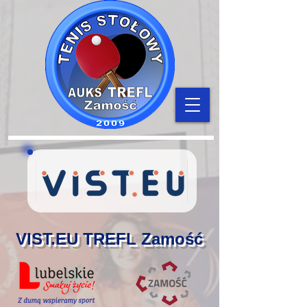
VIST.EU TREFL Zamość