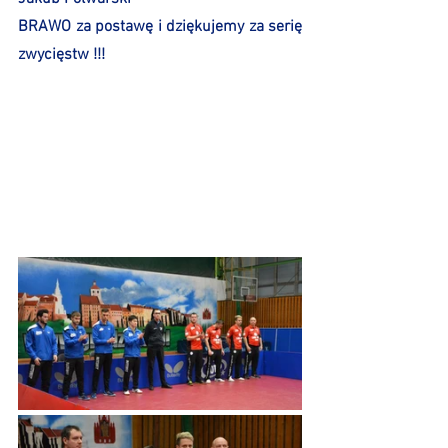
BRAWO za postawę i dziękujemy za serię 
zwycięstw !!!