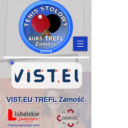
VIST.EU TREFL Zamość