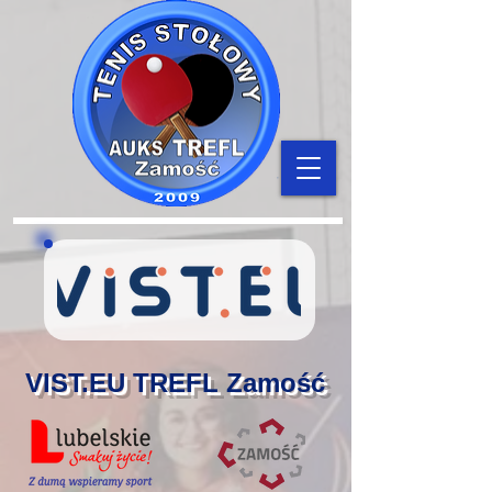
VIST.EU TREFL Zamość