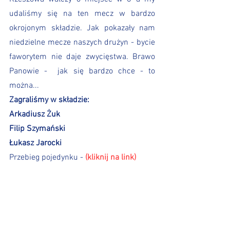
udaliśmy się na ten mecz w bardzo 
okrojonym składzie. Jak pokazały nam 
niedzielne mecze naszych drużyn - bycie 
faworytem nie daje zwycięstwa. Brawo 
Panowie -  jak się bardzo chce - to 
można...
Zagraliśmy w składzie:
Arkadiusz Żuk
Filip Szymański
Łukasz Jarocki
Przebieg pojedynku - 
(kliknij na link)