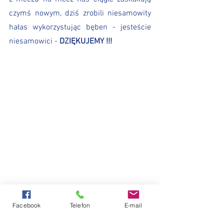
czymś nowym, dziś zrobili niesamowity 
hałas wykorzystując bęben - jesteście 
niesamowici - 
DZIĘKUJEMY !!!
Facebook
Telefon
E-mail