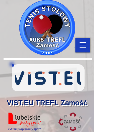
VIST.EU TREFL Zamość