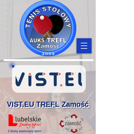
VIST.EU TREFL Zamość