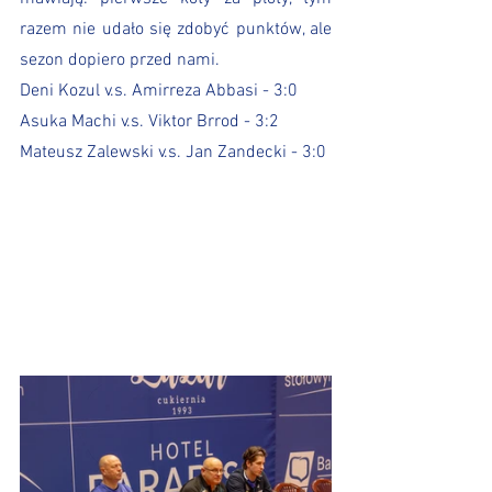
razem nie udało się zdobyć punktów, ale 
sezon dopiero przed nami.
Deni Kozul v.s. Amirreza Abbasi - 3:0
Asuka Machi v.s. Viktor Brrod - 3:2
Mateusz Zalewski v.s. Jan Zandecki - 3:0