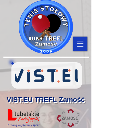
VIST.EU TREFL Zamość