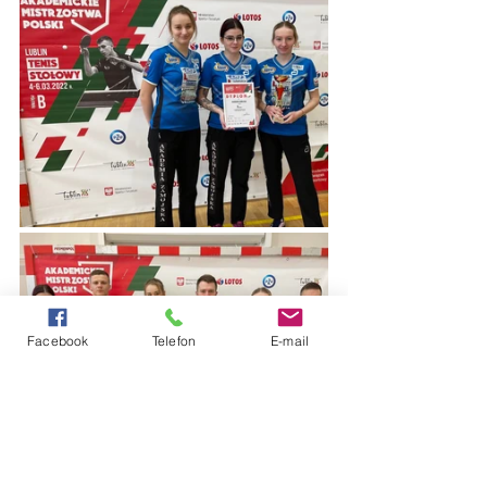
Facebook
Telefon
E-mail
W Sezonie 2021/2022 wspierają nas: