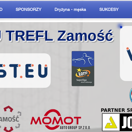
D
SPONSORZY
Dryżyna - męska
SUKCESY
U TREFL Zamość