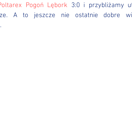
Poltarex Pogoń Lębork
 3:0 i przybliżamy u
ze. A to jeszcze nie ostatnie dobre wi
. 