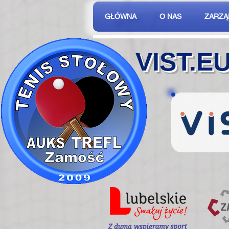
GŁÓWNA
O NAS
ZARZĄ
VIST.E