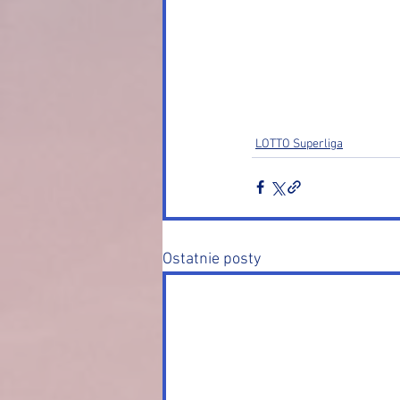
LOTTO Superliga
Ostatnie posty