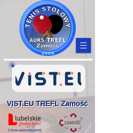
VIST.EU TREFL Zamość