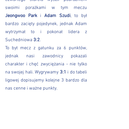
swoimi porażkami w tym meczu 
Jeongwoo Park
 i 
Adam Szudi
, to był 
bardzo zacięty pojedynek, jednak Adam 
wytrzymał to i pokonał lidera z 
Suchedniowa 
3:2
.
To był mecz z gatunku za 6 punktów, 
jednak nasi zawodnicy pokazali 
charakter i chęć zwyciężania - nie tylko 
na swojej hali. Wygrywamy 
3:1
 i do tabeli 
ligowej dopisujemy kolejne 3 bardzo dla 
nas cenne i ważne punkty.