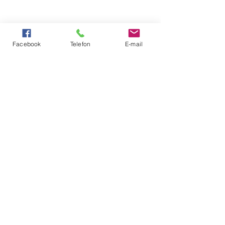
Facebook
Telefon
E-mail
W sezonie 2024/2025 wspierają nas: