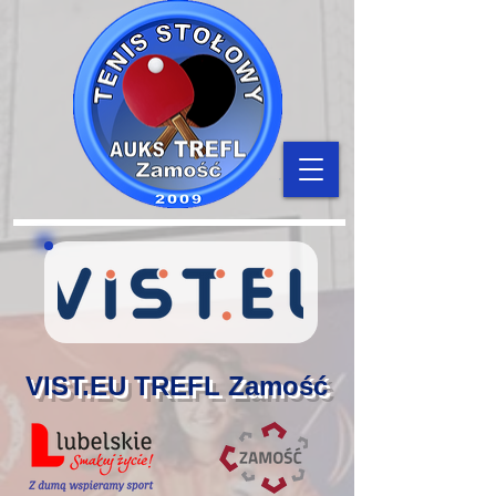
VIST.EU TREFL Zamość