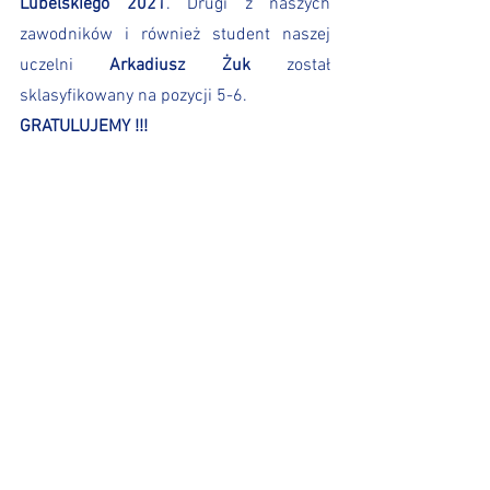
Lubelskiego 2021
. Drugi z naszych 
zawodników i również student naszej 
uczelni 
Arkadiusz Żuk
 został 
sklasyfikowany na pozycji 5-6.
GRATULUJEMY !!!