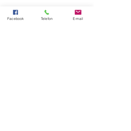
Facebook
Telefon
E-mail
Rozgrywki akademickie
Zobacz wszystkie
Ostatnie posty